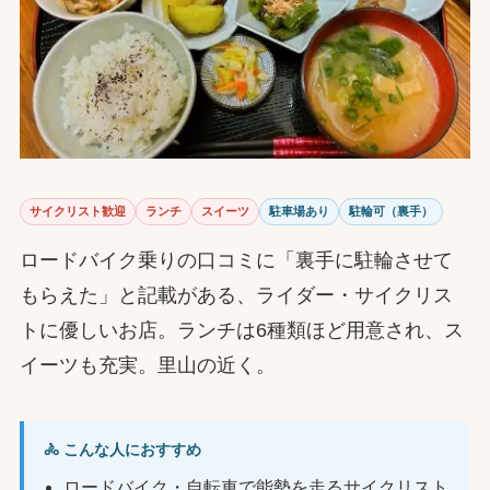
サイクリスト歓迎
ランチ
スイーツ
駐車場あり
駐輪可（裏手）
ロードバイク乗りの口コミに「裏手に駐輪させて
もらえた」と記載がある、ライダー・サイクリス
トに優しいお店。ランチは6種類ほど用意され、ス
イーツも充実。里山の近く。
🚴 こんな人におすすめ
ロードバイク・自転車で能勢を走るサイクリスト