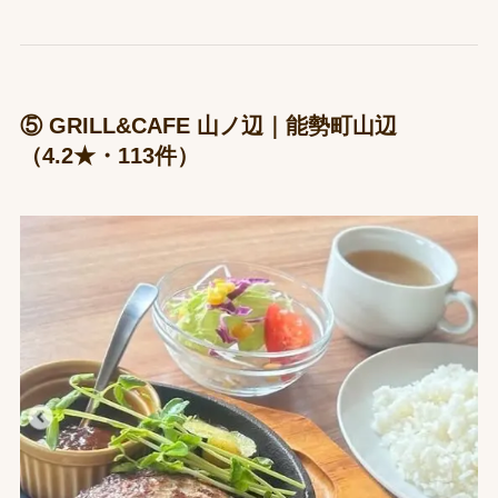
⑤ GRILL&CAFE 山ノ辺｜能勢町山辺
（4.2★・113件）