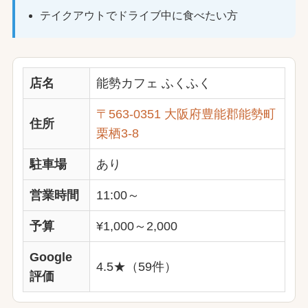
テイクアウトでドライブ中に食べたい方
店名
能勢カフェ ふくふく
〒563-0351 大阪府豊能郡能勢町
住所
栗栖3-8
駐車場
あり
営業時間
11:00～
予算
¥1,000～2,000
Google
4.5★（59件）
評価