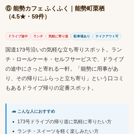
⑥ 能勢カフェ ふくふく｜能勢町栗栖
（4.5★・59件）
ドライブ途中
ランチ
気軽に寄り道
駐車場あり
テイクアウト可
国道173号沿いの気軽な立ち寄りスポット。ラン
チ・ロールケーキ・セルフサービスで、ドライブ
の途中にさっと寄れる一軒。「能勢に用事があ
り、その帰りにふらっと立ち寄り」という口コミ
もあるドライブ帰りの定番スポット。
🚗 こんな人におすすめ
173号ドライブの帰り道に気軽に寄りたい方
ランチ・スイーツを軽く楽しみたい方