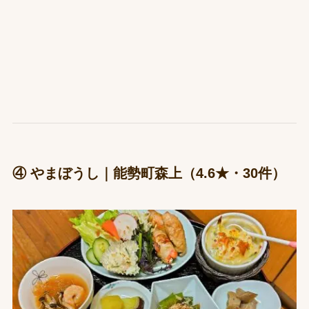
④ やまぼうし｜能勢町森上（4.6★・30件）