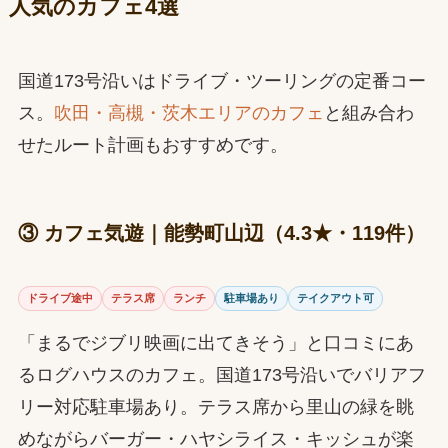
人気のカフェ4選
国道173号沿いはドライブ・ツーリングの定番コー
ス。
吹田・高槻・茨木エリアのカフェ
と組み合わ
せたルート計画もおすすめです。
③ カフェ気遊｜能勢町山辺（4.3★・119件）
ドライブ途中
テラス席
ランチ
駐車場あり
テイクアウト可
「まるでジブリ映画に出てきそう」と口コミにあ
るログハウスのカフェ。国道173号沿いでバリアフ
リー対応駐車場あり。テラス席から里山の緑を眺
めながらバーガー・ハヤシライス・キッシュが楽