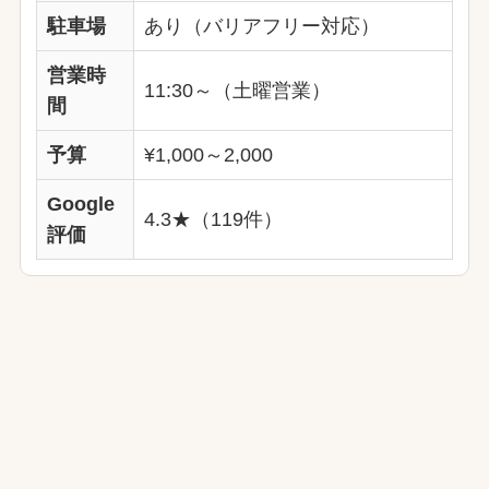
駐車場
あり（バリアフリー対応）
営業時
11:30～（土曜営業）
間
予算
¥1,000～2,000
Google
4.3★（119件）
評価