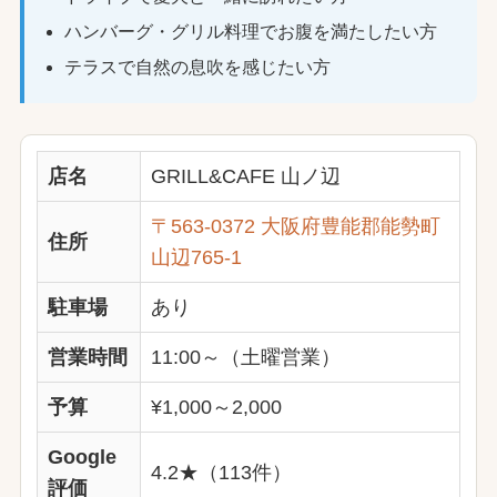
ハンバーグ・グリル料理でお腹を満たしたい方
テラスで自然の息吹を感じたい方
店名
GRILL&CAFE 山ノ辺
〒563-0372 大阪府豊能郡能勢町
住所
山辺765-1
駐車場
あり
営業時間
11:00～（土曜営業）
予算
¥1,000～2,000
Google
4.2★（113件）
評価