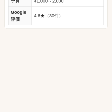
予算
¥1,000～2,000
Google
4.6★（30件）
評価