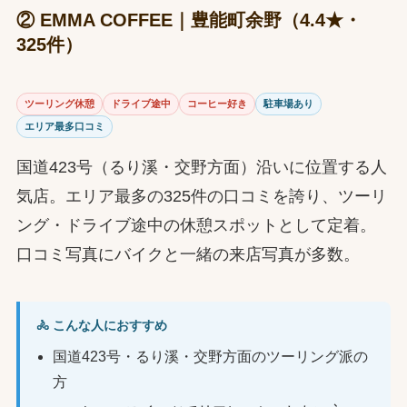
② EMMA COFFEE｜豊能町余野（4.4★・
325件）
ツーリング休憩
ドライブ途中
コーヒー好き
駐車場あり
エリア最多口コミ
国道423号（るり溪・交野方面）沿いに位置する人
気店。エリア最多の325件の口コミを誇り、ツーリ
ング・ドライブ途中の休憩スポットとして定着。
口コミ写真にバイクと一緒の来店写真が多数。
🚴 こんな人におすすめ
国道423号・るり溪・交野方面のツーリング派の
方