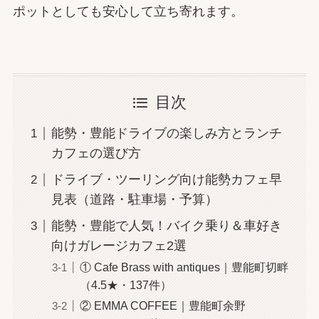
ポットとしても安心して立ち寄れます。
目次
能勢・豊能ドライブの楽しみ方とランチ
カフェの選び方
ドライブ・ツーリング向け能勢カフェ早
見表（道路・駐車場・予算）
能勢・豊能で人気！バイク乗り＆車好き
向けガレージカフェ2選
① Cafe Brass with antiques｜豊能町切畔
（4.5★・137件）
② EMMA COFFEE｜豊能町余野