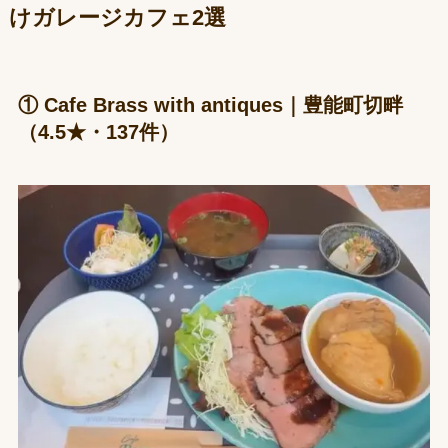
けガレージカフェ2選
① Cafe Brass with antiques｜豊能町切畔
（4.5★・137件）