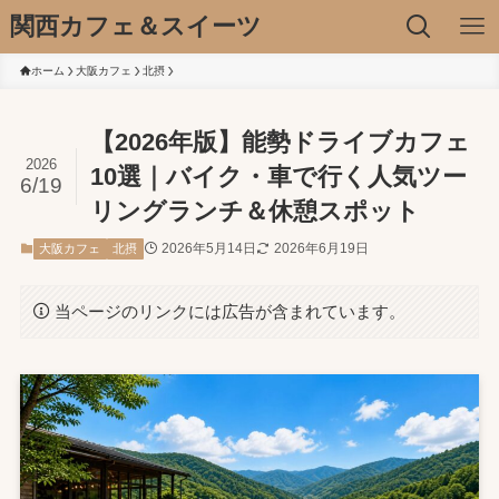
関西カフェ＆スイーツ
ホーム
大阪カフェ
北摂
【2026年版】能勢ドライブカフェ
2026
10選｜バイク・車で行く人気ツー
6/19
リングランチ＆休憩スポット
2026年5月14日
2026年6月19日
大阪カフェ
北摂
当ページのリンクには広告が含まれています。