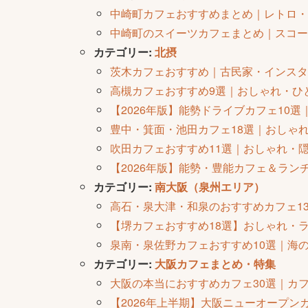
中崎町カフェおすすめまとめ｜レトロ・
中崎町のスイーツカフェまとめ｜スコー
カテゴリー:
北摂
茨木カフェおすすめ｜古民家・インスタ
高槻カフェおすすめ9選｜おしゃれ・ひ
【2026年版】能勢ドライブカフェ10
豊中・箕面・池田カフェ18選｜おしゃれ
吹田カフェおすすめ11選｜おしゃれ・隠
【2026年版】能勢・豊能カフェ＆ラ
カテゴリー:
南大阪（泉州エリア）
高石・泉大津・和泉のおすすめカフェ13
【堺カフェおすすめ18選】おしゃれ・
泉南・泉佐野カフェおすすめ10選｜海の
カテゴリー:
大阪カフェまとめ・特集
大阪の本当におすすめカフェ30選｜カ
【2026年上半期】大阪ニューオープ