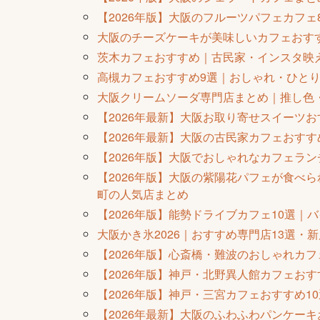
【2026年版】大阪のフルーツパフェカフ
大阪のチーズケーキが美味しいカフェおすす
茨木カフェおすすめ｜古民家・インスタ映え
高槻カフェおすすめ9選｜おしゃれ・ひとり
大阪クリームソーダ専門店まとめ｜推し色
【2026年最新】大阪お取り寄せスイーツ
【2026年最新】大阪の古民家カフェおす
【2026年版】大阪でおしゃれなカフェラ
【2026年版】大阪の紫陽花パフェが食べ
町の人気店まとめ
【2026年版】能勢ドライブカフェ10選
大阪かき氷2026｜おすすめ専門店13選・
【2026年版】心斎橋・難波のおしゃれカ
【2026年版】神戸・北野異人館カフェお
【2026年版】神戸・三宮カフェおすすめ
【2026年最新】大阪のふわふわパンケー