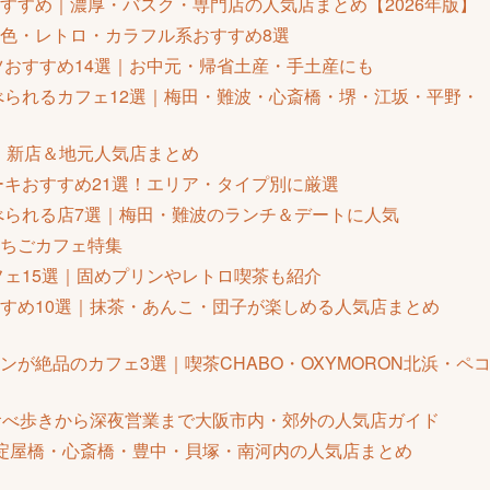
すすめ｜濃厚・バスク・専門店の人気店まとめ【2026年版】
色・レトロ・カラフル系おすすめ8選
ツおすすめ14選｜お中元・帰省土産・手土産にも
べられるカフェ12選｜梅田・難波・心斎橋・堺・江坂・平野・
選・新店＆地元人気店まとめ
ーキおすすめ21選！エリア・タイプ別に厳選
食べられる店7選｜梅田・難波のランチ＆デートに人気
いちごカフェ特集
フェ15選｜固めプリンやレトロ喫茶も紹介
すめ10選｜抹茶・あんこ・団子が楽しめる人気店まとめ
ンが絶品のカフェ3選｜喫茶CHABO・OXYMORON北浜・ペ
食べ歩きから深夜営業まで大阪市内・郊外の人気店ガイド
淀屋橋・心斎橋・豊中・貝塚・南河内の人気店まとめ