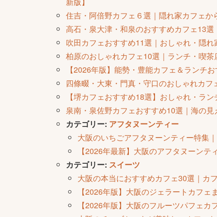
新版】
住吉・阿倍野カフェ６選｜隠れ家カフェから
高石・泉大津・和泉のおすすめカフェ13選
吹田カフェおすすめ11選｜おしゃれ・隠れ
柏原のおしゃれカフェ10選｜ランチ・喫
【2026年版】能勢・豊能カフェ＆ランチ
四條畷・大東・門真・守口のおしゃれカフェ
【堺カフェおすすめ18選】おしゃれ・ラ
泉南・泉佐野カフェおすすめ10選｜海の見
カテゴリー:
アフタヌーンティー
大阪のいちごアフタヌーンティー特集｜
【2026年最新】大阪のアフタヌーンティ
カテゴリー:
スイーツ
大阪の本当におすすめカフェ30選｜カ
【2026年版】大阪のジェラートカフ
【2026年版】大阪のフルーツパフェ