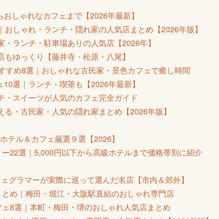
おしゃれなカフェまで【2026年最新】
｜おしゃれ・ランチ・隠れ家の人気店まとめ【2026年版】
家・ランチ・駐車場ありの人気店【2026年】
茶店もゆっくり【藤井寺・松原・八尾】
おすすめ8選｜おしゃれな古民家・景色カフェで癒し時間
10選｜ランチ・喫茶も【2026年最新】
ンチ・スイーツが人気のカフェ完全ガイド
える・古民家・人気の隠れ家まとめ【2026年版】
ホテル＆カフェ厳選９選【2026】
ー22選｜5,000円以下から高級ホテルまで価格帯別に紹介
フェグラマーが実際に巡って選んだ名店【市内＆郊外】
ェまとめ｜梅田・堀江・大阪駅直結のおしゃれ専門店
カフェ8選｜本町・梅田・堺のおしゃれ人気店まとめ