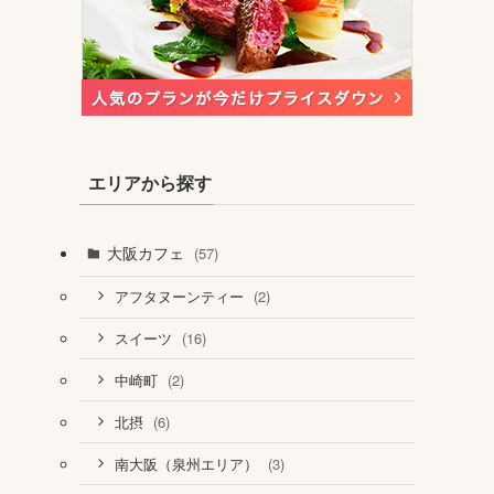
エリアから探す
大阪カフェ
(57)
(2)
アフタヌーンティー
(16)
スイーツ
(2)
中崎町
(6)
北摂
(3)
南大阪（泉州エリア）