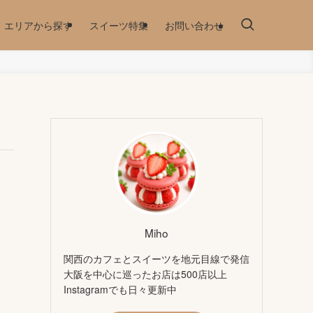
エリアから探す
スイーツ特集
お問い合わせ
Miho
関西のカフェとスイーツを地元目線で発信
大阪を中心に巡ったお店は500店以上
Instagramでも日々更新中