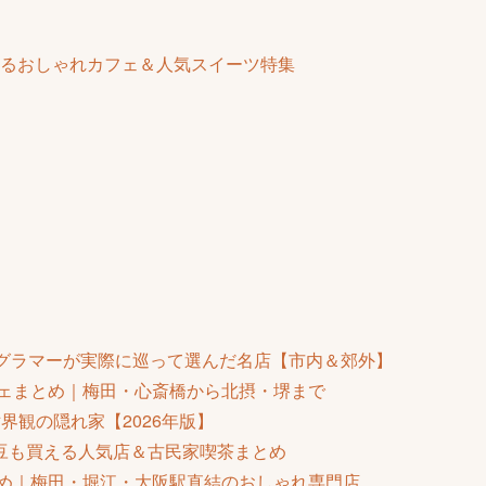
るおしゃれカフェ＆人気スイーツ特集
ェグラマーが実際に巡って選んだ名店【市内＆郊外】
フェまとめ｜梅田・心斎橋から北摂・堺まで
界観の隠れ家【2026年版】
豆も買える人気店＆古民家喫茶まとめ
とめ｜梅田・堀江・大阪駅直結のおしゃれ専門店