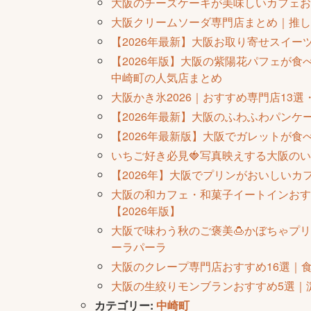
大阪のチーズケーキが美味しいカフェお
大阪クリームソーダ専門店まとめ｜推し
【2026年最新】大阪お取り寄せスイー
【2026年版】大阪の紫陽花パフェが食
中崎町の人気店まとめ
大阪かき氷2026｜おすすめ専門店13
【2026年最新】大阪のふわふわパンケ
【2026年最新版】大阪でガレットが
いちご好き必見🍓写真映えする大阪の
【2026年】大阪でプリンがおいしいカ
大阪の和カフェ・和菓子イートインおす
【2026年版】
大阪で味わう秋のご褒美🍮かぼちゃプリ
ーラパーラ
大阪のクレープ専門店おすすめ16選｜
大阪の生絞りモンブランおすすめ5選｜
カテゴリー:
中崎町