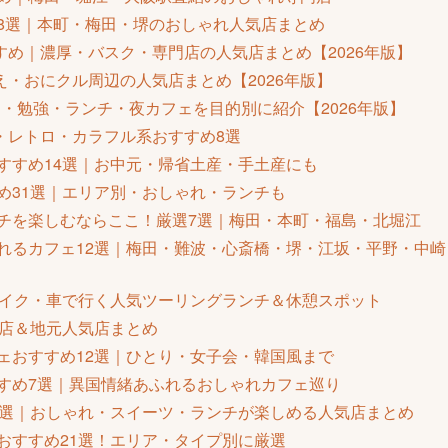
ェ8選｜本町・梅田・堺のおしゃれ人気店まとめ
め｜濃厚・バスク・専門店の人気店まとめ【2026年版】
・おにクル周辺の人気店まとめ【2026年版】
・勉強・ランチ・夜カフェを目的別に紹介【2026年版】
・レトロ・カラフル系おすすめ8選
おすすめ14選｜お中元・帰省土産・手土産にも
すめ31選｜エリア別・おしゃれ・ランチも
ンチを楽しむならここ！厳選7選｜梅田・本町・福島・北堀江
られるカフェ12選｜梅田・難波・心斎橋・堺・江坂・平野・中崎
｜バイク・車で行く人気ツーリングランチ＆休憩スポット
新店＆地元人気店まとめ
フェおすすめ12選｜ひとり・女子会・韓国風まで
すすめ7選｜異国情緒あふれるおしゃれカフェ巡り
10選｜おしゃれ・スイーツ・ランチが楽しめる人気店まとめ
キおすすめ21選！エリア・タイプ別に厳選