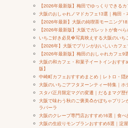
【2026年最新版】梅田でゆっくりできる
大阪のおしゃれノマドカフェ13選｜梅田・本
【2026年最新】大阪の純喫茶モーニング
【2026年最新版】大阪でガレットが食べ
いちご好き必見🍓写真映えする大阪のいち
【2026年】大阪でプリンがおいしいカフ
【2026年最新版】梅田のおしゃれカフェ
大阪の和カフェ・和菓子イートインおすすめ
版】
中崎町カフェおすすめまとめ｜レトロ・隠
大阪のいちごアフタヌーンティー特集｜ホテ
スタバ正月限定マグの変遷｜だるまマグ歴代
大阪で味わう秋のご褒美🍮かぼちゃプリンが
ラパーラ
大阪のクレープ専門店おすすめ16選｜食
大阪の生絞りモンブランおすすめ5選｜淀