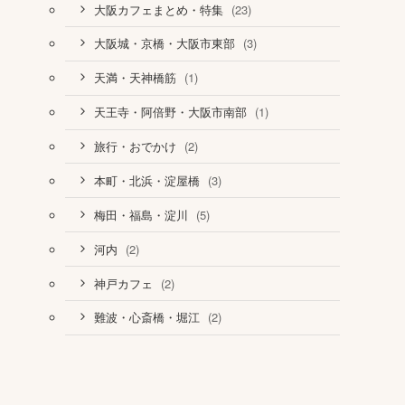
(23)
大阪カフェまとめ・特集
(3)
大阪城・京橋・大阪市東部
(1)
天満・天神橋筋
(1)
天王寺・阿倍野・大阪市南部
(2)
旅行・おでかけ
(3)
本町・北浜・淀屋橋
(5)
梅田・福島・淀川
(2)
河内
(2)
神戸カフェ
(2)
難波・心斎橋・堀江