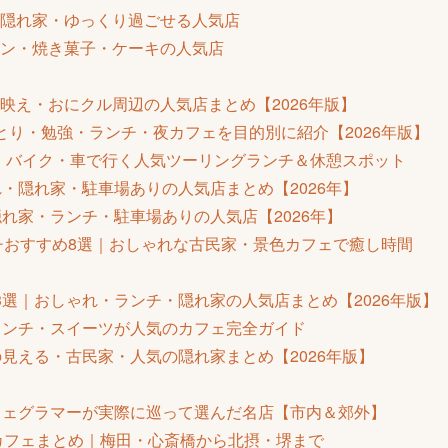
隠れ家・ゆっくり過ごせる人気店
ン・焼き菓子・ケーキの人気店
映え・おにクル周辺の人気店まとめ【2026年版】
とり・勉強・ランチ・夜カフェを目的別に紹介【2026年版】
選｜バイク・車で行く人気ツーリングランチ＆休憩スポット
・隠れ家・駐車場ありの人気店まとめ【2026年】
れ家・ランチ・駐車場ありの人気店【2026年】
ンチおすすめ8選｜おしゃれな古民家・景色カフェで癒し時間
選｜おしゃれ・ランチ・隠れ家の人気店まとめ【2026年版】
ランチ・スイーツが人気のカフェ完全ガイド
見える・古民家・人気の隠れ家まとめ【2026年版】
フェグラマーが実際に巡って選んだ名店【市内＆郊外】
ンカフェまとめ｜梅田・心斎橋から北摂・堺まで