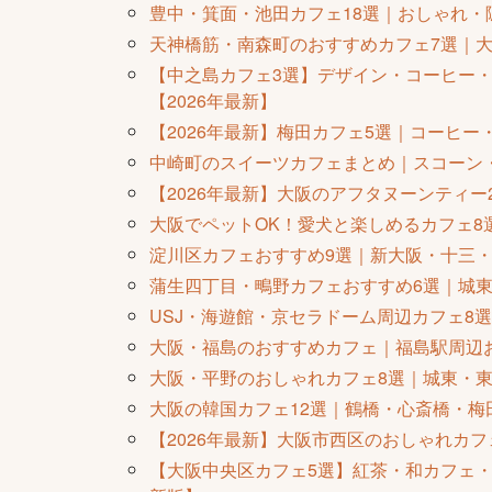
豊中・箕面・池田カフェ18選｜おしゃれ・
天神橋筋・南森町のおすすめカフェ7選｜
【中之島カフェ3選】デザイン・コーヒー
【2026年最新】
【2026年最新】梅田カフェ5選｜コーヒ
中崎町のスイーツカフェまとめ｜スコーン
【2026年最新】大阪のアフタヌーンティー
大阪でペットOK！愛犬と楽しめるカフェ8
淀川区カフェおすすめ9選｜新大阪・十三・
蒲生四丁目・鴫野カフェおすすめ6選｜城東
USJ・海遊館・京セラドーム周辺カフェ8
大阪・福島のおすすめカフェ｜福島駅周辺お
大阪・平野のおしゃれカフェ8選｜城東・東
大阪の韓国カフェ12選｜鶴橋・心斎橋・梅
【2026年最新】大阪市西区のおしゃれカ
【大阪中央区カフェ5選】紅茶・和カフェ・