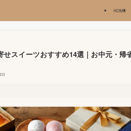
HOME
り寄せスイーツおすすめ14選｜お中元・帰
月2日