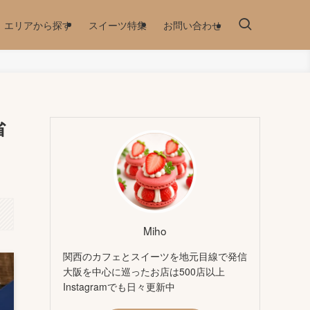
エリアから探す
スイーツ特集
お問い合わせ
省
Miho
関西のカフェとスイーツを地元目線で発信
大阪を中心に巡ったお店は500店以上
Instagramでも日々更新中