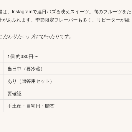
、Instagramで連日バズる映えスイーツ。旬のフルーツをた
汁があふれます。季節限定フレーバーも多く、リピーターが続
。
こだわりたい」方にぴったりです。
1個 約380円〜
当日中（要冷蔵）
あり（贈答用セット）
要確認
手土産・自宅用・贈答