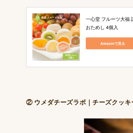
一心堂 フルーツ大福 
おためし 4個入
Amazonで見る
② ウメダチーズラボ｜チーズクッキ