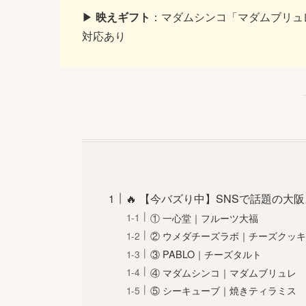
▶
映えギフト
：マダムシンコ「マダムブリュレ
対応あり
🔥 【今バズり中】SNSで話題の大阪
① 一心堂｜フルーツ大福
② ウメダチーズラボ｜チーズクッ
③ PABLO｜チーズタルト
④ マダムシンコ｜マダムブリュレ
⑤ シーキューブ｜焼きティラミス