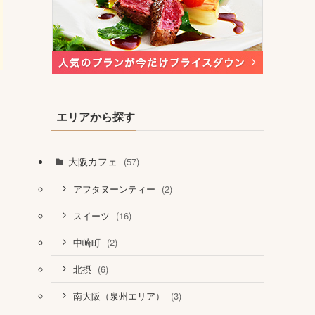
エリアから探す
大阪カフェ
(57)
(2)
アフタヌーンティー
(16)
スイーツ
(2)
中崎町
(6)
北摂
(3)
南大阪（泉州エリア）