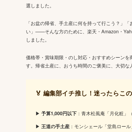
選しました。
「お盆の帰省、手土産に何を持って行こう？」「
い」——そんな方のために、楽天・Amazon・Yah
しました。
価格帯・賞味期限・のし対応・おすすめシーンを
す。帰省土産に、おうち時間のご褒美に、大切な
🏅 編集部イチ推し！迷ったらこの
▶
予算1,000円以下
：青木松風庵「月化粧」（
▶
王道の手土産
：モンシェール「堂島ロール」