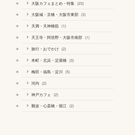
(23)
大阪カフェまとめ・特集
(3)
大阪城・京橋・大阪市東部
(1)
天満・天神橋筋
(1)
天王寺・阿倍野・大阪市南部
(2)
旅行・おでかけ
(3)
本町・北浜・淀屋橋
(5)
梅田・福島・淀川
(2)
河内
(2)
神戸カフェ
(2)
難波・心斎橋・堀江