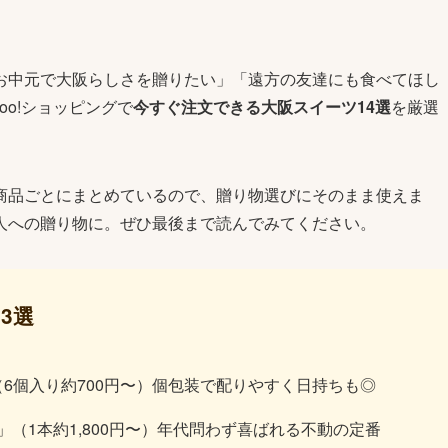
お中元で大阪らしさを贈りたい」「遠方の友達にも食べてほし
oo!ショッピングで
今すぐ注文できる大阪スイーツ14選
を厳選
商品ごとにまとめているので、贈り物選びにそのまま使えま
人への贈り物に。ぜひ最後まで読んでみてください。
3選
6個入り約700円〜）個包装で配りやすく日持ちも◎
（1本約1,800円〜）年代問わず喜ばれる不動の定番