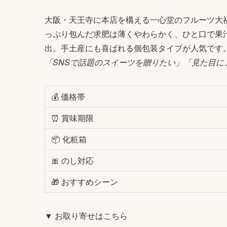
大阪・天王寺に本店を構える一心堂のフルーツ大福は
っぷり包んだ求肥は薄くやわらかく、ひと口で果
出。手土産にも喜ばれる個包装タイプが人気です
「SNSで話題のスイーツを贈りたい」「見た目に
💰 価格帯
⏰ 賞味期限
📦 化粧箱
🎀 のし対応
🎁 おすすめシーン
▼ お取り寄せはこちら