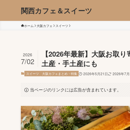
関西カフェ＆スイーツ
ホーム
大阪カフェ
スイーツ
【2026年最新】大阪お取
2026
7/02
土産・手土産にも
スイーツ
大阪カフェまとめ・特集
2026年5月21日
2026年7
当ページのリンクには広告が含まれています。