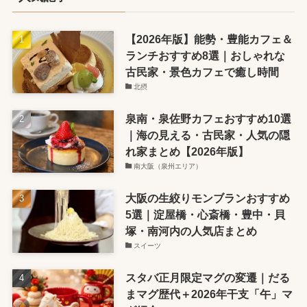
【2026年版】能勢・豊能カフェ＆
ランチおすすめ8選｜おしゃれな
古民家・景色カフェで癒し時間
北摂
泉南・泉佐野カフェおすすめ10選
｜海の見える・古民家・人気の隠
れ家まとめ【2026年版】
南大阪（泉州エリア）
大阪の生絞りモンブランおすすめ
5選｜淀屋橋・心斎橋・豊中・貝
塚・南河内の人気店まとめ
スイーツ
スタバ正月限定マグの変遷｜だる
まマグ歴代＋2026年干支「午」マ