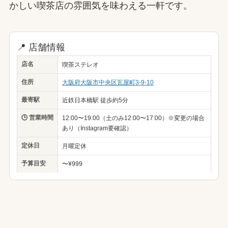
かしい喫茶店の雰囲気を味わえる一軒です。
📍 店舗情報
店名
喫茶ステレオ
住所
大阪府大阪市中央区瓦屋町3-9-10
最寄駅
近鉄日本橋駅 徒歩約5分
🕒 営業時間
12:00〜19:00（土のみ12:00〜17:00）※変更の場合
あり（Instagram要確認）
定休日
月曜定休
予算目安
〜¥999