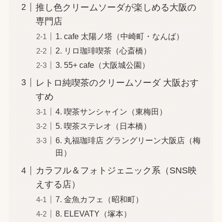
推し色クリームソーダが楽しめる大阪の
専門店
1. cafe 太陽ノ塔（中崎町・なんば）
2. リロ珈琲喫茶（心斎橋）
3. 55+ cafe（大阪城公園）
レトロ純喫茶のクリームソーダ 大阪おす
すめ
4. 喫茶サンシャイン（東梅田）
5. 喫茶ステレオ（日本橋）
6. 丸福珈琲店 グラングリーン大阪店（梅
田）
カラフル＆フォトジェニック系（SNS映
えする店）
7. 金魚カフェ（昭和町）
8. ELEVATY（塚本）