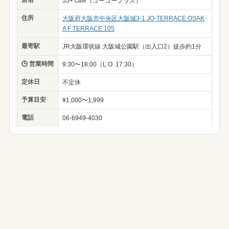
店名
55+ cafe（ゴーゴープラス）
住所
大阪府大阪市中央区大阪城3-1 JO-TERRACE OSAK
A F TERRACE 105
最寄駅
JR大阪環状線 大阪城公園駅（出入口2）徒歩約1分
🕒 営業時間
9:30〜18:00（L.O. 17:30）
定休日
不定休
予算目安
¥1,000〜1,999
電話
06-6949-4030