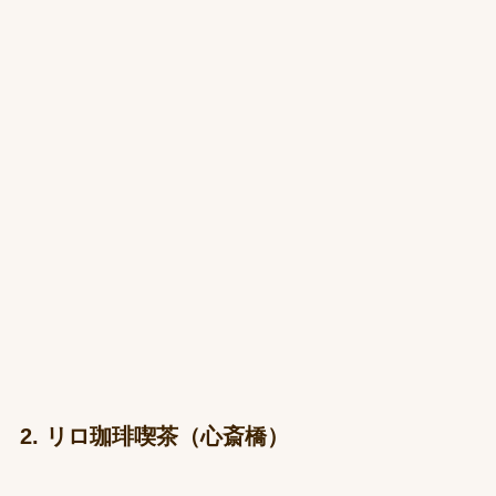
2. リロ珈琲喫茶（心斎橋）