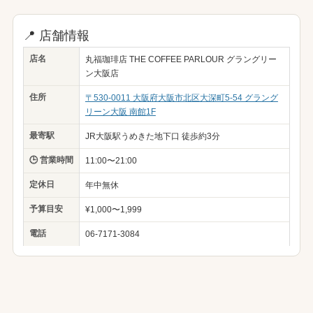
📍 店舗情報
店名
丸福珈琲店 THE COFFEE PARLOUR グラングリー
ン大阪店
住所
〒530-0011 大阪府大阪市北区大深町5-54 グラング
リーン大阪 南館1F
最寄駅
JR大阪駅うめきた地下口 徒歩約3分
🕒 営業時間
11:00〜21:00
定休日
年中無休
予算目安
¥1,000〜1,999
電話
06-7171-3084