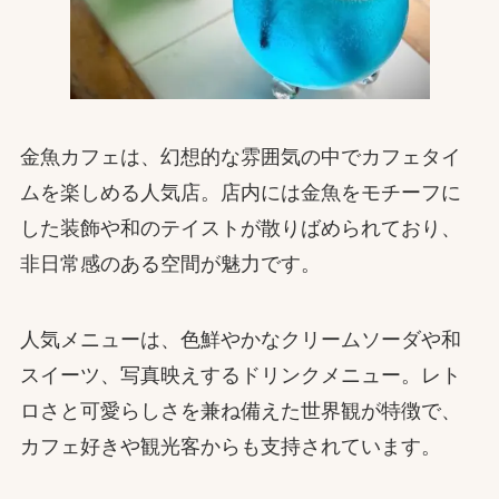
金魚カフェは、幻想的な雰囲気の中でカフェタイ
ムを楽しめる人気店。店内には金魚をモチーフに
した装飾や和のテイストが散りばめられており、
非日常感のある空間が魅力です。
人気メニューは、色鮮やかなクリームソーダや和
スイーツ、写真映えするドリンクメニュー。レト
ロさと可愛らしさを兼ね備えた世界観が特徴で、
カフェ好きや観光客からも支持されています。