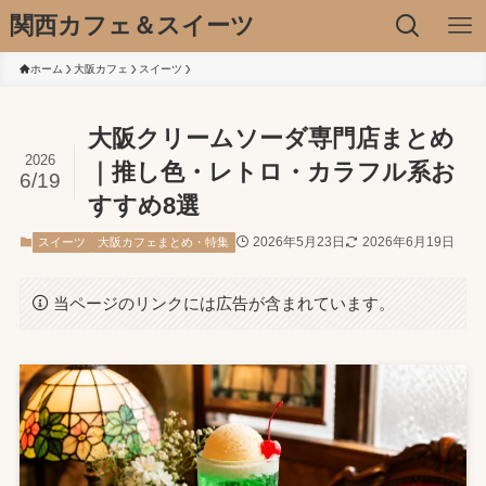
関西カフェ＆スイーツ
ホーム
大阪カフェ
スイーツ
大阪クリームソーダ専門店まとめ
2026
｜推し色・レトロ・カラフル系お
6/19
すすめ8選
2026年5月23日
2026年6月19日
スイーツ
大阪カフェまとめ・特集
当ページのリンクには広告が含まれています。