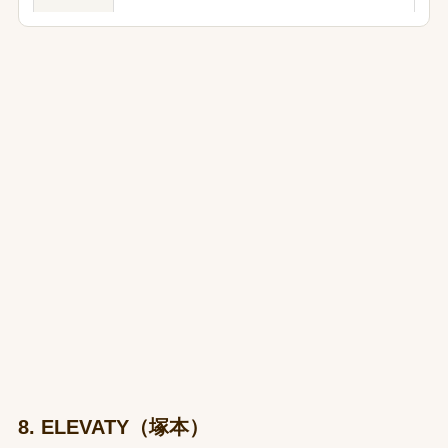
8. ELEVATY（塚本）