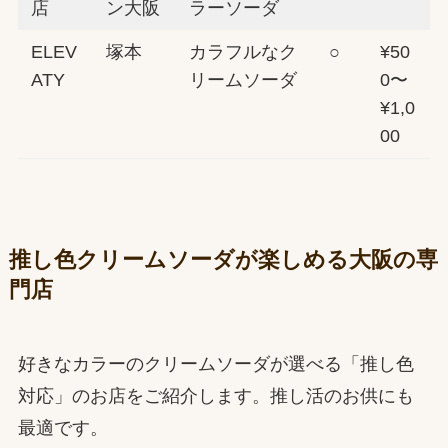
店
ン大阪
ラーソーダ
ELEV
塚本
カラフルなク
○
¥50
ATY
リームソーダ
0〜
¥1,0
00
推し色クリームソーダが楽しめる大阪の専
門店
好きなカラーのクリームソーダが選べる「推し色
対応」のお店をご紹介します。推し活のお供にも
最適です。