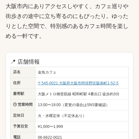
大阪市内にありアクセスしやすく、カフェ巡りや
街歩きの途中に立ち寄るのにもぴったり。ゆった
りとした空間で、特別感のあるカフェ時間を楽し
める一軒です。
📍 店舗情報
店名
金魚カフェ
住所
〒545-0021 大阪府大阪市阿倍野区阪南町1-52-5
最寄駅
大阪メトロ御堂筋線 昭和町駅 4番出口 徒歩約3分
🕒 営業時間
13:00〜19:00（変更の場合はSNS要確認）
定休日
火・水曜定休（不定休あり）
予算目安
¥1,000〜1,999
電話
06-6622-0021