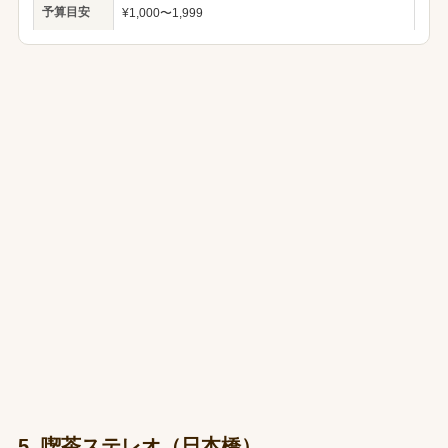
予算目安
¥1,000〜1,999
5. 喫茶ステレオ（日本橋）