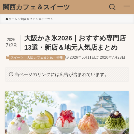
関西カフェ＆スイーツ
ホーム
大阪カフェ
スイーツ
大阪かき氷2026｜おすすめ専門店
2026
7/28
13選・新店＆地元人気店まとめ
2026年5月11日
2026年7月28日
スイーツ
大阪カフェまとめ・特集
当ページのリンクには広告が含まれています。