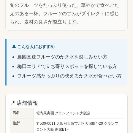
旬のフルーツをたっぷり使った、華やかで食べごた
えのある一杯。フルーツの甘みがダイレクトに感じ
られ、素材の良さが際立ちます。
👤 こんな人におすすめ
農園直送フルーツのかき氷を楽しみたい方
梅田エリアで立ち寄りスポットを探している方
フルーツ感たっぷりの映えるかき氷が食べたい方
📍 店舗情報
店名
堀内果実園 グランフロント大阪店
住所
〒530-0011 大阪府大阪市北区大深町4-20 グランフ
ロント大阪 南館B1F