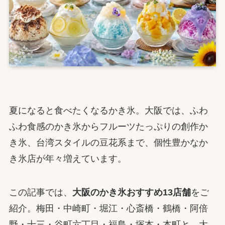
夏になると食べたくなるかき氷。大阪では、ふわ
ふわ食感のかき氷からフルーツたっぷりの創作か
き氷、台湾スタイルの豆花系まで、個性豊かなか
き氷店が年々増えています。
この記事では、
大阪のかき氷おすすめ13店舗
をご
紹介。梅田・中崎町・堀江・心斎橋・鶴橋・阿倍
野・十三・谷町六丁目・福島・塚本・本町と、大