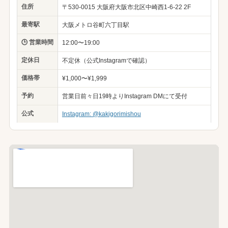
住所
〒530-0015 大阪府大阪市北区中崎西1-6-22 2F
最寄駅
大阪メトロ谷町六丁目駅
🕒 営業時間
12:00〜19:00
定休日
不定休（公式Instagramで確認）
価格帯
¥1,000〜¥1,999
予約
営業日前々日19時よりInstagram DMにて受付
公式
Instagram: @kakigorimishou