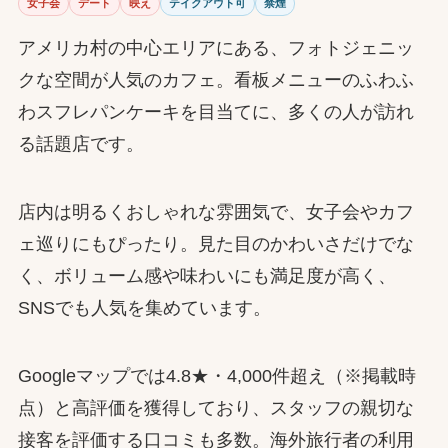
女子会
デート
映え
テイクアウト可
禁煙
アメリカ村の中心エリアにある、フォトジェニッ
クな空間が人気のカフェ。看板メニューのふわふ
わスフレパンケーキを目当てに、多くの人が訪れ
る話題店です。
店内は明るくおしゃれな雰囲気で、女子会やカフ
ェ巡りにもぴったり。見た目のかわいさだけでな
く、ボリューム感や味わいにも満足度が高く、
SNSでも人気を集めています。
Googleマップでは4.8★・4,000件超え（※掲載時
点）と高評価を獲得しており、スタッフの親切な
接客を評価する口コミも多数。海外旅行者の利用