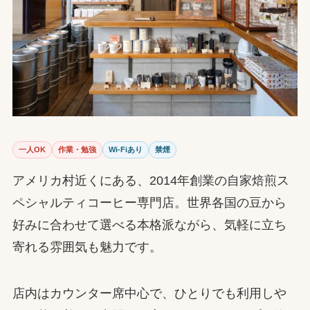
一人OK
作業・勉強
Wi-Fiあり
禁煙
アメリカ村近くにある、2014年創業の自家焙煎ス
ペシャルティコーヒー専門店。世界各国の豆から
好みに合わせて選べる本格派ながら、気軽に立ち
寄れる雰囲気も魅力です。
店内はカウンター席中心で、ひとりでも利用しや