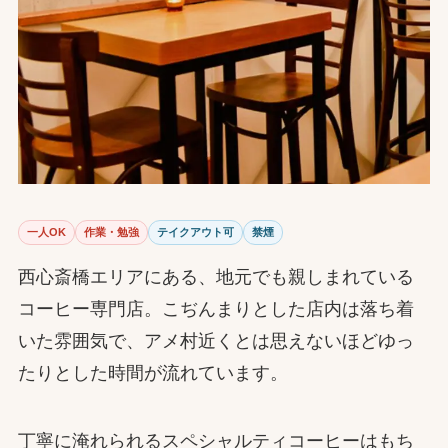
一人OK
作業・勉強
テイクアウト可
禁煙
西心斎橋エリアにある、地元でも親しまれている
コーヒー専門店。こぢんまりとした店内は落ち着
いた雰囲気で、アメ村近くとは思えないほどゆっ
たりとした時間が流れています。
丁寧に淹れられるスペシャルティコーヒーはもち