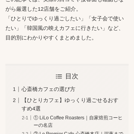
がら厳選した12店舗をご紹介。
「ひとりでゆっくり過ごしたい」「女子会で使い
たい」「韓国風の映えカフェに行きたい」など、
目的別にわかりやすくまとめました。
目次
心斎橋カフェの選び方
【ひとりカフェ】ゆっくり過ごせるおす
すめ4選
① LiLo Coffee Roasters｜自家焙煎コーヒ
ーの名店
② Le Premier Cafe 心斎橋本店｜深夜まで