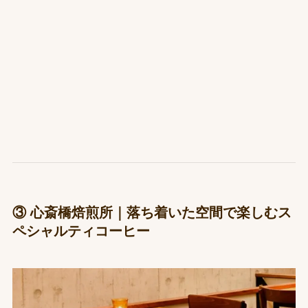
③ 心斎橋焙煎所｜落ち着いた空間で楽しむス
ペシャルティコーヒー