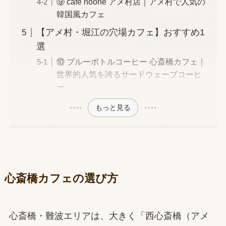
⑨ cafe noone アメ村店｜アメ村で人気の
韓国風カフェ
【アメ村・堀江の穴場カフェ】おすすめ1
選
⑩ ブルーボトルコーヒー 心斎橋カフェ｜
世界的人気を誇るサードウェーブコーヒ
ー
もっと見る
心斎橋カフェの選び方
心斎橋・難波エリアは、大きく「西心斎橋（アメ