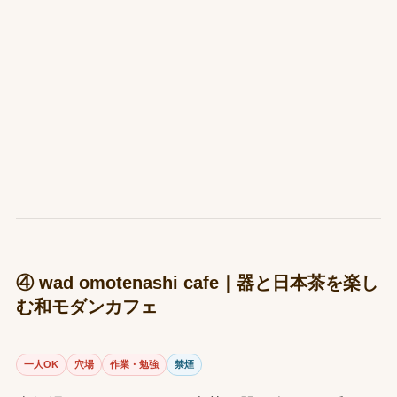
④ wad omotenashi cafe｜器と日本茶を楽し
む和モダンカフェ
一人OK
穴場
作業・勉強
禁煙