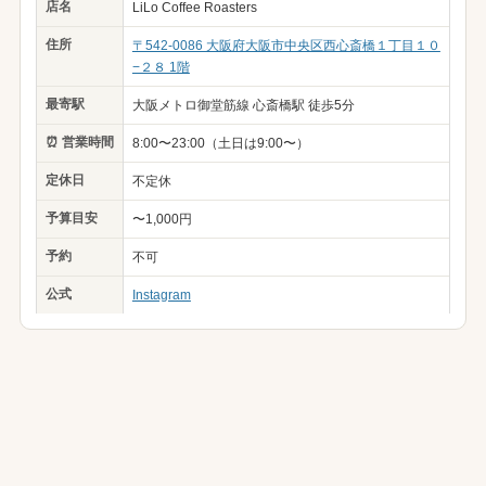
店名
LiLo Coffee Roasters
住所
〒542-0086 大阪府大阪市中央区西心斎橋１丁目１０
−２８ 1階
最寄駅
大阪メトロ御堂筋線 心斎橋駅 徒歩5分
⏰ 営業時間
8:00〜23:00（土日は9:00〜）
定休日
不定休
予算目安
〜1,000円
予約
不可
公式
Instagram