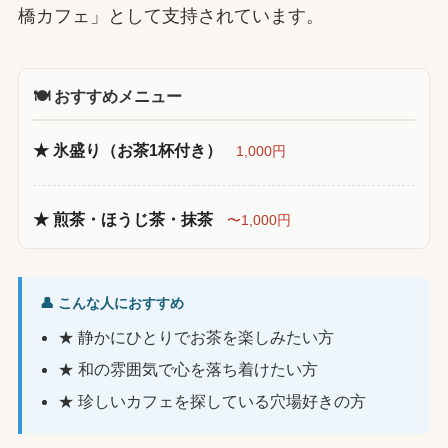
橋カフェ」として支持されています。
🍽 おすすめメニュー
★ 氷盛り（お茶1杯付き）
1,000円
★ 煎茶・ほうじ茶・抹茶
〜1,000円
👤 こんな人におすすめ
★ 静かにひとりでお茶を楽しみたい方
★ 和の雰囲気で心を落ち着けたい方
★ 珍しいカフェを探している穴場好きの方