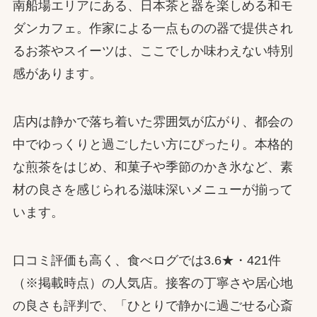
南船場エリアにある、日本茶と器を楽しめる和モ
ダンカフェ。作家による一点ものの器で提供され
るお茶やスイーツは、ここでしか味わえない特別
感があります。
店内は静かで落ち着いた雰囲気が広がり、都会の
中でゆっくりと過ごしたい方にぴったり。本格的
な煎茶をはじめ、和菓子や季節のかき氷など、素
材の良さを感じられる滋味深いメニューが揃って
います。
口コミ評価も高く、食べログでは3.6★・421件
（※掲載時点）の人気店。接客の丁寧さや居心地
の良さも評判で、「ひとりで静かに過ごせる心斎