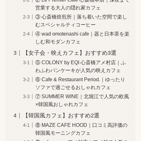
営業する大人の隠れ家カフェ
③ 心斎橋焙煎所｜落ち着いた空間で楽し
むスペシャルティコーヒー
④ wad omotenashi cafe｜器と日本茶を楽
しむ和モダンカフェ
【女子会・映えカフェ】おすすめ3選
⑤ COLONY by EQI 心斎橋アメ村店｜ふ
わふわパンケーキが人気の映えカフェ
⑥ Cafe & Restaurant Period.｜ゆったり
ソファで過ごせるおしゃれカフェ
⑦ SUMMER WINE｜北堀江で人気の欧風
×韓国風おしゃれカフェ
【韓国風カフェ】おすすめ2選
⑧ MAZE CAFE HOOD｜口コミ高評価の
韓国風モーニングカフェ