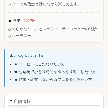
ンターで焙煎士と話しながら楽しめます。
★ ラテ
700円〜
なめらかなミルクとスペシャルティコーヒーの絶妙
なハーモニー。
👤 こんな人におすすめ
★ コーヒーにこだわりたい方
★ 心斎橋でひとり時間をゆっくり過ごしたい方
★ 作業・読書しながらカフェを楽しみたい方
📍 店舗情報