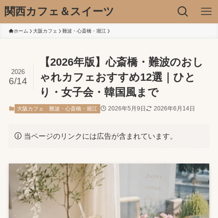
関西カフェ＆スイーツ
ホーム
大阪カフェ
難波・心斎橋・堀江
【2026年版】心斎橋・難波のおし
2026
ゃれカフェおすすめ12選｜ひと
6/14
り・女子会・韓国風まで
2026年5月9日
2026年6月14日
大阪カフェ
難波・心斎橋・堀江
当ページのリンクには広告が含まれています。