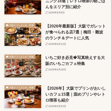
ニング18選｜レトロ喫茶の朝ごは
んをエリア別に紹介
2026年6月9日
【2026年最新版】大阪でガレット
大阪カフェまとめ・特集
が食べられる店7選｜梅田・難波
のランチ＆デートに人気
2026年6月12日
いちご好き必見🍓写真映えする大
大阪カフェまとめ・特集
阪のいちごカフェ特集
2026年6月29日
【2026年】大阪でプリンがおいし
大阪カフェまとめ・特集
いカフェ15選｜固めプリンやレト
ロ喫茶も紹介
2026年6月25日