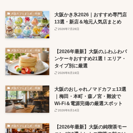
大阪かき氷2026｜おすすめ専門店
大阪カフェまとめ・特集
13選・新店＆地元人気店まとめ
2026年7月28日
【2026年最新】大阪のふわふわパ
大阪カフェまとめ・特集
ンケーキおすすめ21選！エリア・
タイプ別に厳選
2026年6月19日
大阪のおしゃれノマドカフェ13選
大阪カフェまとめ・特集
｜梅田・本町・森ノ宮・難波で
Wi-Fi＆電源完備の厳選スポット
2026年6月14日
【2026年最新】大阪の純喫茶モー
大阪カフェまとめ・特集