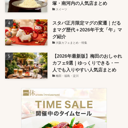
塚・南河内の人気店まとめ
スイーツ
スタバ正月限定マグの変遷｜だる
まマグ歴代＋2026年干支「午」マ
グ紹介
大阪カフェまとめ・特集
【2026年最新版】梅田のおしゃれ
カフェ9選｜ゆっくりできる・一
人でも入りやすい人気店まとめ
梅田・福島・淀川