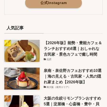
公式Instagram
人気記事
【2026年版】能勢・豊能カフェ＆
ランチおすすめ8選｜おしゃれな
古民家・景色カフェで癒し時間
北摂
泉南・泉佐野カフェおすすめ10選
｜海の見える・古民家・人気の隠
れ家まとめ【2026年版】
南大阪（泉州エリア）
大阪の生絞りモンブランおすすめ
5選｜淀屋橋・心斎橋・豊中・貝