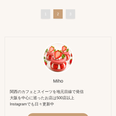
1
2
3
Miho
関西のカフェとスイーツを地元目線で発信
大阪を中心に巡ったお店は500店以上
Instagramでも日々更新中